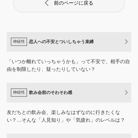
arrow_back_ios
前のページに戻る
恋人への不安とついしちゃう束縛
「いつか離れていっちゃうかも」って不安で、相手の自
由を制限したり、疑ったりしていない？
飲み会前のそわそわ感
友だちとの飲み会、楽しみなはずなのに行きたくな
い？…そんな「人見知り」や「気疲れ」のレベルは？