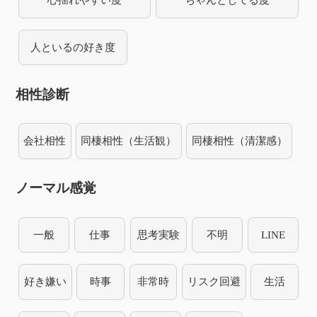
人といるの好き度
相性診断
会社相性
同棲相性（生活観）
同棲相性（清潔感）
ノーマル感覚
一般
仕事
思考実験
不明
LINE
好き嫌い
時事
非常時
リスク回避
生活