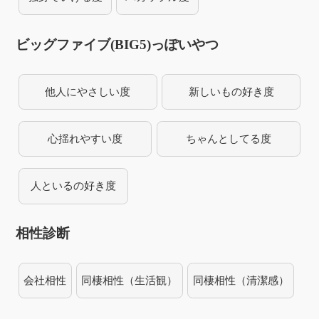
ビッグファイブ(BIG5)っぽいやつ
他人にやさしい度
新しいもの好き度
心揺れやすい度
ちゃんとしてる度
人といるの好き度
相性診断
会社相性
同棲相性（生活観）
同棲相性（清潔感）