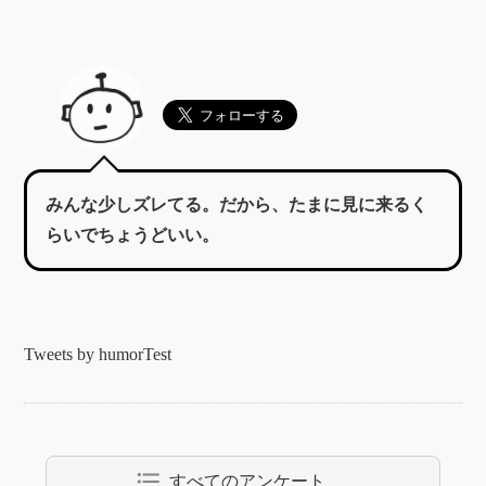
みんな少しズレてる。だから、たまに見に来るく
らいでちょうどいい。
Tweets by humorTest
format_list_bulleted
すべてのアンケート