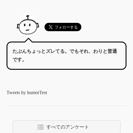
たぶんちょっとズレてる。でもそれ、わりと普通
です。
Tweets by humorTest
format_list_bulleted
すべてのアンケート