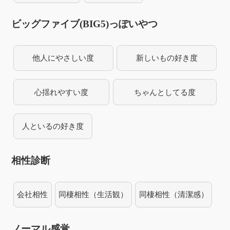
ビッグファイブ(BIG5)っぽいやつ
他人にやさしい度
新しいもの好き度
心揺れやすい度
ちゃんとしてる度
人といるの好き度
相性診断
会社相性
同棲相性（生活観）
同棲相性（清潔感）
ノーマル感覚