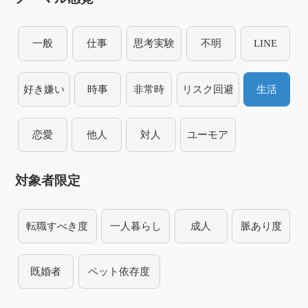
一般
仕事
思考実験
不明
LINE
好き嫌い
時事
非常時
リスク回避
生活
恋愛
他人
対人
ユーモア
対象者限定
転職すべき度
一人暮らし
成人
脈あり度
既婚者
ペット依存度