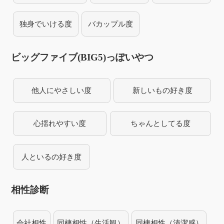
独身でいける度
バカップル度
ビッグファイブ(BIG5)っぽいやつ
他人にやさしい度
新しいもの好き度
心揺れやすい度
ちゃんとしてる度
人といるの好き度
相性診断
会社相性
同棲相性（生活観）
同棲相性（清潔感）