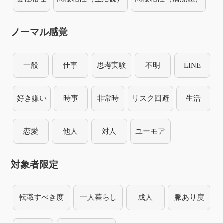
ノーマル感覚
一般
仕事
思考実験
不明
LINE
好き嫌い
時事
非常時
リスク回避
生活
恋愛
他人
対人
ユーモア
対象者限定
転職すべき度
一人暮らし
成人
脈あり度