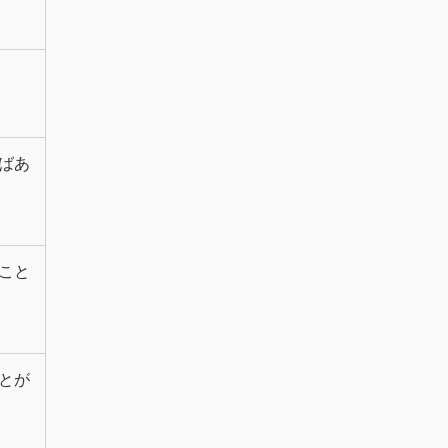
ばあ
こと
とが