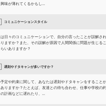
興味が薄れてくるかもし...
コミュニケーションスタイル
たは日々のコミュニケーションで、自分の言ったことが誤解さ
ありますか？また、その誤解が原因で人間関係に問題が生じる
くらいありますか？
遅刻やドタキャンが多いですか？
の予定や約束に関して、あなたは遅刻やドタキャンをすること
いありますか？たとえば、友達との待ち合わせ、仕事や学校の
の計画などに遅れたり、...