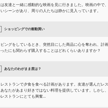
たは友達と一緒に感動的な映画を見に行きました。映画の中で
しいシーンがあり、周りの人たちは静かに見入っています。
ショッピングでの衝動買い
ッピングをしているとき、突然目にした商品に心を奪われ、計
かったにも関わらず購入することはどれくらいありますか？
あなたのわがまま度は？
とレストランで夕食を食べる計画があります。友達が選んだレ
、あなたがあまり好きではない料理を提供しています。しかし
レストランにとても興奮...