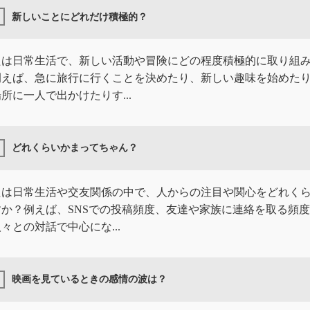
新しいことにどれだけ積極的？
たは日常生活で、新しい活動や冒険にどの程度積極的に取り組
例えば、急に旅行に行くことを決めたり、新しい趣味を始めた
所に一人で出かけたりす...
どれくらいかまってちゃん？
たは日常生活や交友関係の中で、人からの注目や関心をどれく
すか？例えば、SNSでの投稿頻度、友達や家族に連絡を取る頻
々との対話で中心にな...
映画を見ているときの感情の波は？