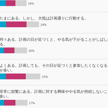
16%
たまにある。しかし、大抵は計画通りに行動する。
24%
時々ある。計画の日が近づくと、やる気が下がることがしばし
る。
16%
よくある。計画しても、その日が近づくと参加したくなくなる
が多い。
25%
非常に頻繁にある。計画に対する興味ややる気が持続しないこ
多い。
17%