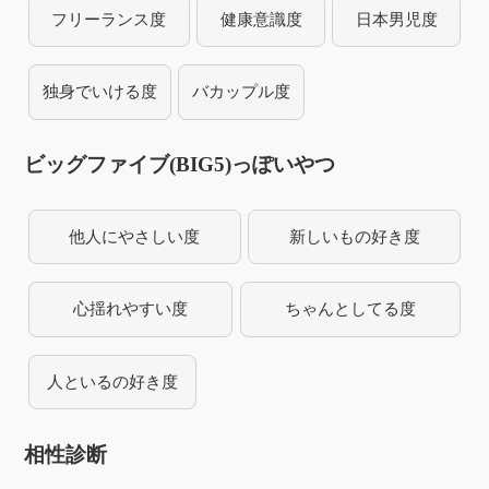
フリーランス度
健康意識度
日本男児度
独身でいける度
バカップル度
ビッグファイブ(BIG5)っぽいやつ
他人にやさしい度
新しいもの好き度
心揺れやすい度
ちゃんとしてる度
人といるの好き度
相性診断