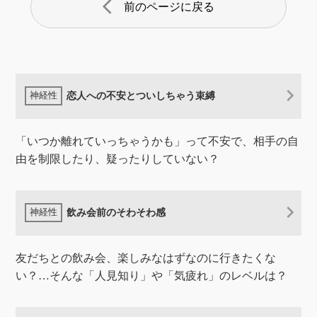
arrow_back_ios
前のページに戻る
恋人への不安とついしちゃう束縛
「いつか離れていっちゃうかも」って不安で、相手の自
由を制限したり、疑ったりしていない？
飲み会前のそわそわ感
友だちとの飲み会、楽しみなはずなのに行きたくな
い？…そんな「人見知り」や「気疲れ」のレベルは？