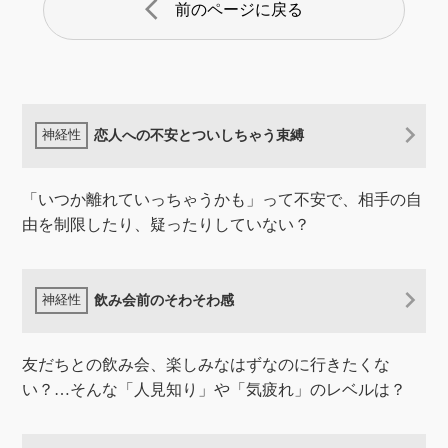
arrow_back_ios
前のページに戻る
恋人への不安とついしちゃう束縛
「いつか離れていっちゃうかも」って不安で、相手の自
由を制限したり、疑ったりしていない？
飲み会前のそわそわ感
友だちとの飲み会、楽しみなはずなのに行きたくな
い？…そんな「人見知り」や「気疲れ」のレベルは？