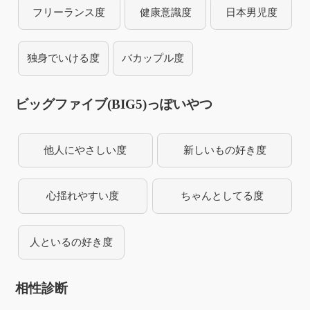
フリーランス度
健康意識度
日本男児度
独身でいける度
バカップル度
ビッグファイブ(BIG5)っぽいやつ
他人にやさしい度
新しいもの好き度
心揺れやすい度
ちゃんとしてる度
人といるの好き度
相性診断