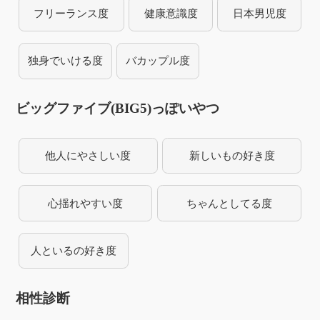
フリーランス度
健康意識度
日本男児度
独身でいける度
バカップル度
ビッグファイブ(BIG5)っぽいやつ
他人にやさしい度
新しいもの好き度
心揺れやすい度
ちゃんとしてる度
人といるの好き度
相性診断