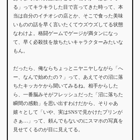
る」ってキラキラした目で言ってきた時って、本
当は自分のイチオシの店とか、そこで食った美味
いものの話を早く言いたくてウズウズしてる状態
なわけよ。格闘ゲームでゲージが満タンになっ
て、早く必殺技を放ちたいキャラクターみたいな
もん。
だったら、俺ならちょっとニヤニヤしながら「へ
ー、なんで始めたの？」って、あえてその沼に落
ちたキッカケから聞いてみるね。相手からした
ら、一番脳みそがフレッシュだった「沼に落ちた
瞬間の感動」を思い出すわけだから、そりゃあ
嬉々として「いや、実はSNSで見かけたプリンが
さぁ…」って、頼んでもないのにスマホの写真を
見せてくるのが目に見えてる。