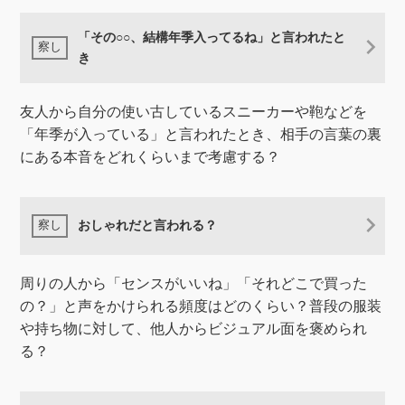
「その○○、結構年季入ってるね」と言われたと
き
友人から自分の使い古しているスニーカーや鞄などを
「年季が入っている」と言われたとき、相手の言葉の裏
にある本音をどれくらいまで考慮する？
おしゃれだと言われる？
周りの人から「センスがいいね」「それどこで買った
の？」と声をかけられる頻度はどのくらい？普段の服装
や持ち物に対して、他人からビジュアル面を褒められ
る？