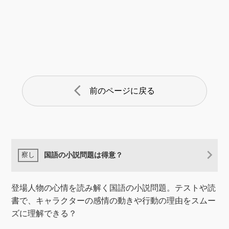
arrow_back_ios
前のページに戻る
国語の小説問題は得意？
登場人物の心情を読み解く国語の小説問題。テストや読
書で、キャラクターの感情の動きや行動の理由をスムー
ズに理解できる？