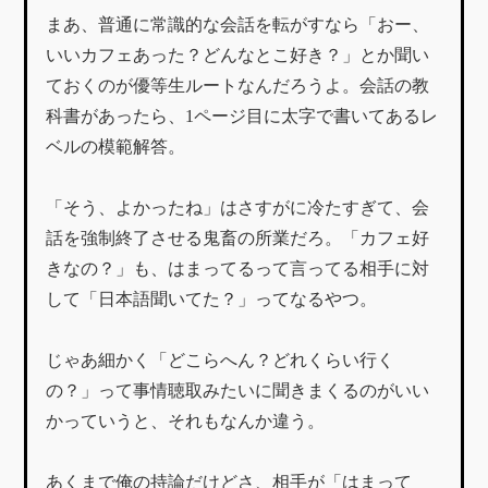
まあ、普通に常識的な会話を転がすなら「おー、
いいカフェあった？どんなとこ好き？」とか聞い
ておくのが優等生ルートなんだろうよ。会話の教
科書があったら、1ページ目に太字で書いてあるレ
ベルの模範解答。
「そう、よかったね」はさすがに冷たすぎて、会
話を強制終了させる鬼畜の所業だろ。「カフェ好
きなの？」も、はまってるって言ってる相手に対
して「日本語聞いてた？」ってなるやつ。
じゃあ細かく「どこらへん？どれくらい行く
の？」って事情聴取みたいに聞きまくるのがいい
かっていうと、それもなんか違う。
あくまで俺の持論だけどさ、相手が「はまって