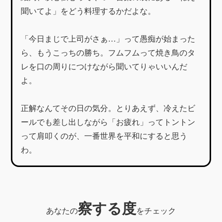
聞いてよ」をどう料理するかだよな。
「今日まじで上司がさぁ…」って愚痴が始まった
ら、もうこっちの勝ち。フムフムって焼き鳥のタ
レを口の周りにつけながら聞いてりゃいいんだ
よ。
正解なんてその日の気分。とりあえず、冷えたビ
ールでも差し出しながら「お疲れ」ってトントン
って肩叩くのが、一番世界を平和にすると思う
わ。
察する度
あなたの
をチェック