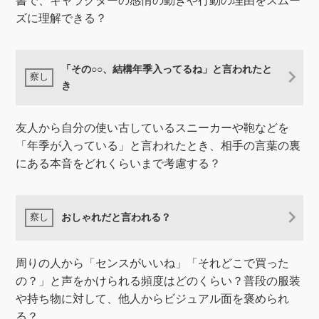
書で、キャラクターの感情の動きや行動の理由をスムー
ズに理解できる？
「その○○、結構年季入ってるね」と言われたと
き
友人から自分の使い古しているスニーカーや鞄などを
「年季が入っている」と言われたとき、相手の言葉の裏
にある本音をどれくらいまで考慮する？
おしゃれだと言われる？
周りの人から「センスがいいね」「それどこで買った
の？」と声をかけられる頻度はどのくらい？普段の服装
や持ち物に対して、他人からビジュアル面を褒められ
る？