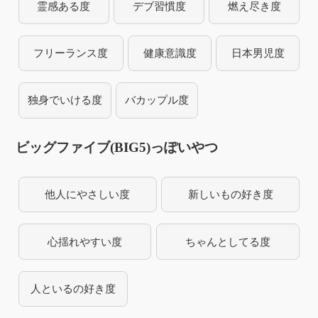
霊感ある度
デブ習慣度
燃え尽き度
フリーランス度
健康意識度
日本男児度
独身でいける度
バカップル度
ビッグファイブ(BIG5)っぽいやつ
他人にやさしい度
新しいもの好き度
心揺れやすい度
ちゃんとしてる度
人といるの好き度