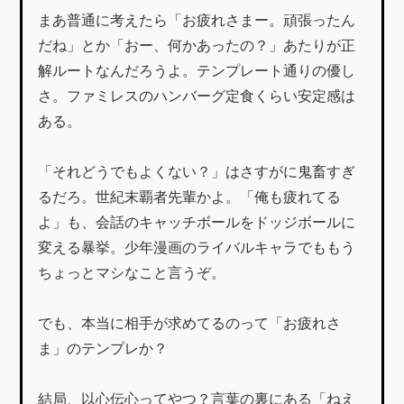
まあ普通に考えたら「お疲れさまー。頑張ったん
だね」とか「おー、何かあったの？」あたりが正
解ルートなんだろうよ。テンプレート通りの優し
さ。ファミレスのハンバーグ定食くらい安定感は
ある。
「それどうでもよくない？」はさすがに鬼畜すぎ
るだろ。世紀末覇者先輩かよ。「俺も疲れてる
よ」も、会話のキャッチボールをドッジボールに
変える暴挙。少年漫画のライバルキャラでももう
ちょっとマシなこと言うぞ。
でも、本当に相手が求めてるのって「お疲れさ
ま」のテンプレか？
結局、以心伝心ってやつ？言葉の裏にある「ねえ