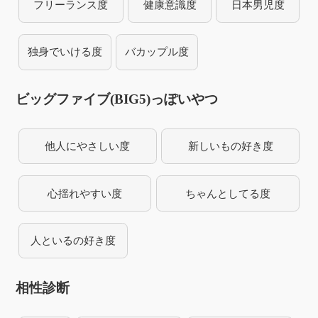
フリーランス度
健康意識度
日本男児度
独身でいける度
バカップル度
ビッグファイブ(BIG5)っぽいやつ
他人にやさしい度
新しいもの好き度
心揺れやすい度
ちゃんとしてる度
人といるの好き度
相性診断