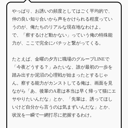
やっぱり、お誘いの頻度としてはごく平均的で、
仲の良い知り合いから声をかけられる程度ってい
うのが、俺たちのリアルな現在地なわけよ。
​で、「察するけど動かない」っていう俺の特殊能
力が、ここで完全にバチッと繋がってくる。
​たとえば、金曜の夕方に職場のグループLINEで
「今夜どうする？」みたいな、誰が最初の一歩を
踏み出すか泥沼の心理戦が始まったとするじゃ
ん。察する能力がカンストしてる俺は、画面を見
ながら「あ、後輩のA君は本当は早く帰って猫にエ
サやりたいんだな」とか、「先輩は、誘ってほし
いけど自分から言うのは気まずいんだな」とか、
状況を一瞬で一網打尽に把握するわけ。