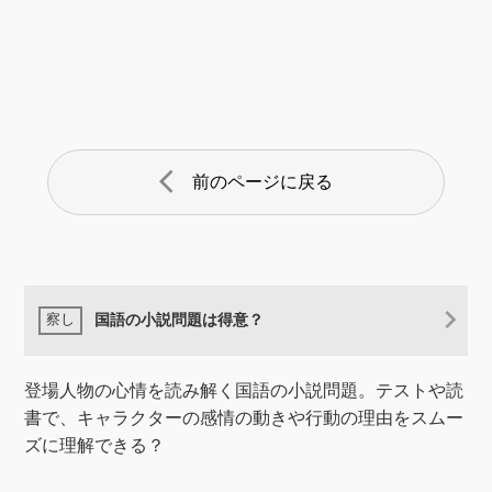
arrow_back_ios
前のページに戻る
国語の小説問題は得意？
登場人物の心情を読み解く国語の小説問題。テストや読
書で、キャラクターの感情の動きや行動の理由をスムー
ズに理解できる？