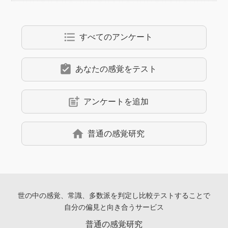
format_list_bulleted
すべてのアンケート
assignment_turned_in
あなたの感覚をテスト
post_add
アンケートを追加
home
普通の感覚研究
世の中の感覚、常識、多数派を判定し
比較テストすることで
自分の偏見と向き合うサービス
普通の感覚研究