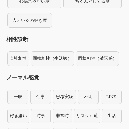
心揺れやすい度
ちゃんとしてる度
人といるの好き度
相性診断
会社相性
同棲相性（生活観）
同棲相性（清潔感）
ノーマル感覚
一般
仕事
思考実験
不明
LINE
好き嫌い
時事
非常時
リスク回避
生活