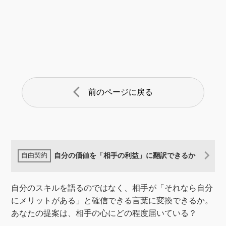
arrow_back_ios
前のページに戻る
自分の価値を「相手の利益」に翻訳できるか
自分のスキルを語るのではなく、相手が「それなら自分
にメリットがある」と確信できる言葉に変換できるか。
あなたの提案は、相手の心にどの程度届いている？