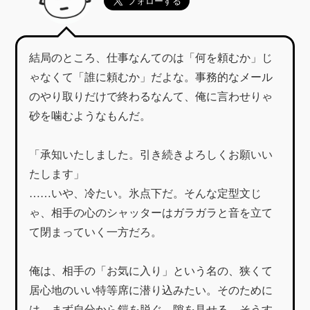
結局のところ、仕事なんてのは「何を頼むか」じ
ゃなくて「誰に頼むか」だよな。事務的なメール
のやり取りだけで終わるなんて、俺に言わせりゃ
砂を噛むようなもんだ。
「承知いたしました。引き続きよろしくお願いい
たします」
……いや、冷たい。氷点下だ。そんな定型文じ
ゃ、相手の心のシャッターはガラガラと音を立て
て閉まっていく一方だろ。
俺は、相手の「お気に入り」という名の、狭くて
居心地のいい特等席に潜り込みたい。そのために
は、まず自分から鎧を脱ぐ。隙を見せる。そうす