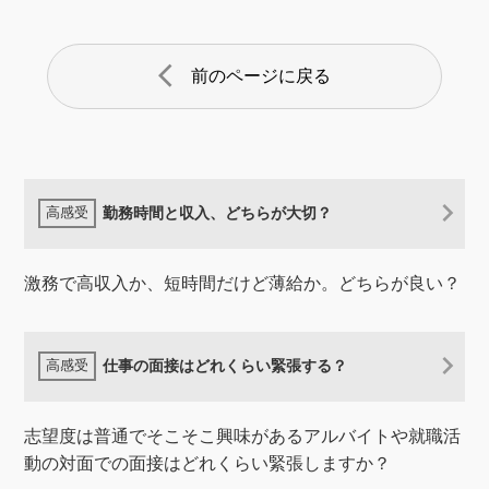
arrow_back_ios
前のページに戻る
勤務時間と収入、どちらが大切？
激務で高収入か、短時間だけど薄給か。どちらが良い？
仕事の面接はどれくらい緊張する？
志望度は普通でそこそこ興味があるアルバイトや就職活
動の対面での面接はどれくらい緊張しますか？