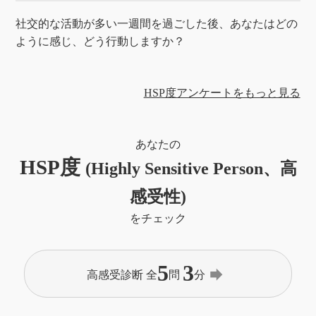
社交的な活動が多い一週間を過ごした後、あなたはどの
ように感じ、どう行動しますか？
HSP度アンケートをもっと見る
あなたの
HSP度
(Highly Sensitive Person、高
感受性)
をチェック
5
3
forward
高感受診断 全
問
分