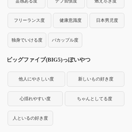
霊感ある度
デブ習慣度
燃え尽き度
フリーランス度
健康意識度
日本男児度
独身でいける度
バカップル度
ビッグファイブ(BIG5)っぽいやつ
他人にやさしい度
新しいもの好き度
心揺れやすい度
ちゃんとしてる度
人といるの好き度