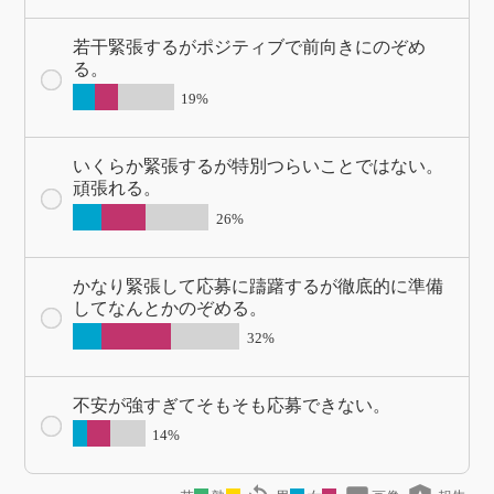
若干緊張するがポジティブで前向きにのぞめ
る。
19%
いくらか緊張するが特別つらいことではない。
頑張れる。
26%
かなり緊張して応募に躊躇するが徹底的に準備
してなんとかのぞめる。
32%
不安が強すぎてそもそも応募できない。
14%