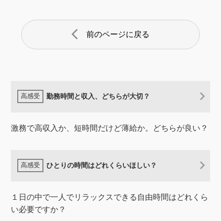
arrow_back_ios
前のページに戻る
勤務時間と収入、どちらが大切？
激務で高収入か、短時間だけど薄給か。どちらが良い？
ひとりの時間はどれくらいほしい？
１日の中で一人でリラックスできる自由時間はどれくら
い必要ですか？