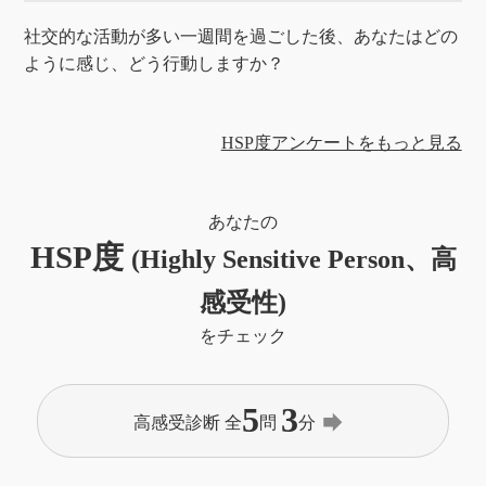
社交的な活動が多い一週間を過ごした後、あなたはどの
ように感じ、どう行動しますか？
HSP度アンケートをもっと見る
あなたの
HSP度
(Highly Sensitive Person、高
感受性)
をチェック
5
3
forward
高感受診断 全
問
分