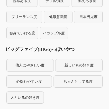
霊感ある度
デブ習慣度
燃え尽き度
フリーランス度
健康意識度
日本男児度
独身でいける度
バカップル度
ビッグファイブ(BIG5)っぽいやつ
他人にやさしい度
新しいもの好き度
心揺れやすい度
ちゃんとしてる度
人といるの好き度