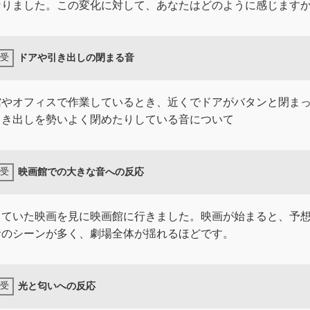
なりました。この変化に対して、あなたはどのように感じます
ドアや引き出しの閉まる音
館やオフィスで作業しているとき、近くでドアがバタンと閉ま
引き出しを勢いよく閉めたりしている音について
映画館での大きな音への反応
していた映画を見に映画館に行きました。映画が始まると、予
音のシーンが多く、劇場全体が揺れるほどです。
光と匂いへの反応