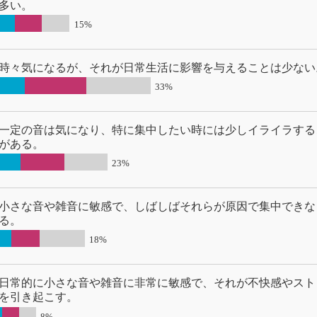
多い。
15%
時々気になるが、それが日常生活に影響を与えることは少ない
33%
一定の音は気になり、特に集中したい時には少しイライラする
がある。
23%
小さな音や雑音に敏感で、しばしばそれらが原因で集中できな
る。
18%
日常的に小さな音や雑音に非常に敏感で、それが不快感やスト
を引き起こす。
8%