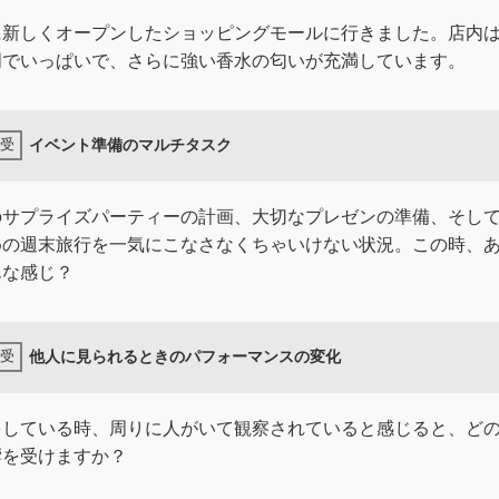
に新しくオープンしたショッピングモールに行きました。店内
明でいっぱいで、さらに強い香水の匂いが充満しています。
イベント準備のマルチタスク
のサプライズパーティーの計画、大切なプレゼンの準備、そし
めの週末旅行を一気にこなさなくちゃいけない状況。この時、
んな感じ？
他人に見られるときのパフォーマンスの変化
をしている時、周りに人がいて観察されていると感じると、ど
響を受けますか？