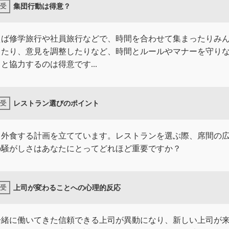
集団行動は得意？
えば修学旅行や社員旅行などで、時間を合わせて集まったりみ
したり、意見を調整したりなど、時間とルールやマナーを守り
と協力するのは得意です...
レストラン選びのポイント
と外食する計画を立てています。レストランを選ぶ際、席間の
の騒がしさはあなたにとってどれほど重要ですか？
上司が変わることへの心理的反応
一緒に働いてきた信頼できる上司が異動になり、新しい上司が