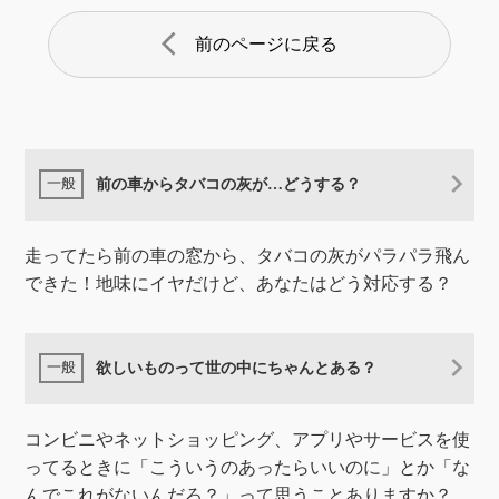
arrow_back_ios
前のページに戻る
前の車からタバコの灰が…どうする？
走ってたら前の車の窓から、タバコの灰がパラパラ飛ん
できた！地味にイヤだけど、あなたはどう対応する？
欲しいものって世の中にちゃんとある？
コンビニやネットショッピング、アプリやサービスを使
ってるときに「こういうのあったらいいのに」とか「な
んでこれがないんだろ？」って思うことありますか？