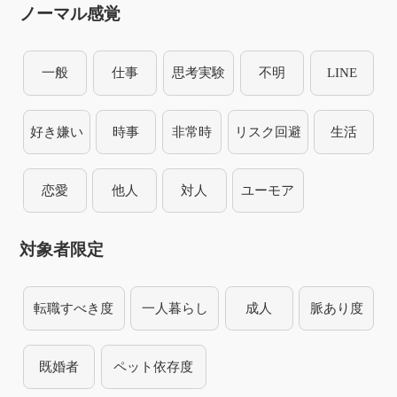
ノーマル感覚
一般
仕事
思考実験
不明
LINE
好き嫌い
時事
非常時
リスク回避
生活
恋愛
他人
対人
ユーモア
対象者限定
転職すべき度
一人暮らし
成人
脈あり度
既婚者
ペット依存度