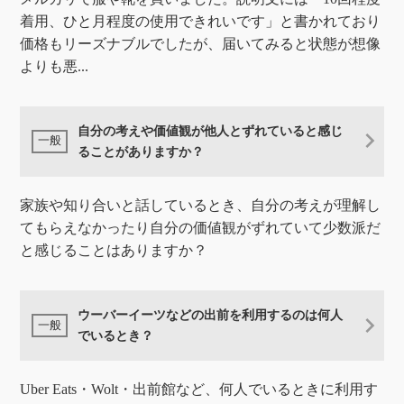
着用、ひと月程度の使用できれいです」と書かれており
価格もリーズナブルでしたが、届いてみると状態が想像
よりも悪...
自分の考えや価値観が他人とずれていると感じ
ることがありますか？
家族や知り合いと話しているとき、自分の考えが理解し
てもらえなかったり自分の価値観がずれていて少数派だ
と感じることはありますか？
ウーバーイーツなどの出前を利用するのは何人
でいるとき？
Uber Eats・Wolt・出前館など、何人でいるときに利用す