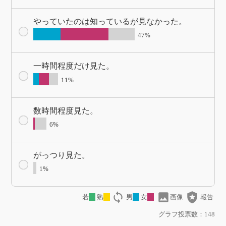
やっていたのは知っているが見なかった。
47%
一時間程度だけ見た。
11%
数時間程度見た。
6%
がっつり見た。
1%
loop
image
local_police
若
熟
男
女
画像
報告
グラフ投票数：148