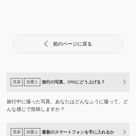
arrow_back_ios
前のページに戻る
旅行の写真、SNSにどう上げる？
旅行中に撮った写真、あなたはどんなふうに撮って、ど
んな感じで投稿しますか？
最新のスマートフォンを手に入れるか