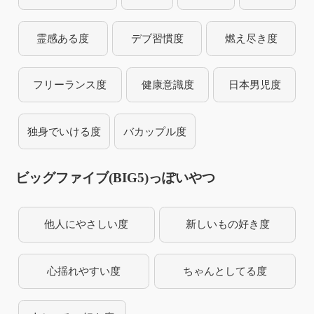
霊感ある度
デブ習慣度
燃え尽き度
フリーランス度
健康意識度
日本男児度
独身でいける度
バカップル度
ビッグファイブ(BIG5)っぽいやつ
他人にやさしい度
新しいもの好き度
心揺れやすい度
ちゃんとしてる度