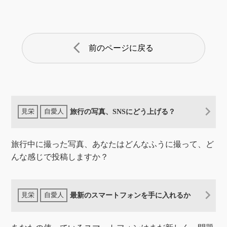
arrow_back_ios
前のページに戻る
旅行の写真、SNSにどう上げる？
旅行中に撮った写真、あなたはどんなふうに撮って、ど
んな感じで投稿しますか？
最新のスマートフォンを手に入れるか