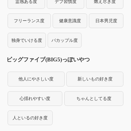
霊感ある度
デブ習慣度
燃え尽き度
フリーランス度
健康意識度
日本男児度
独身でいける度
バカップル度
ビッグファイブ(BIG5)っぽいやつ
他人にやさしい度
新しいもの好き度
心揺れやすい度
ちゃんとしてる度
人といるの好き度