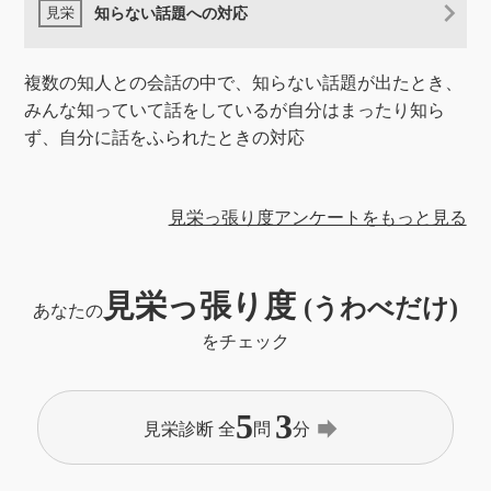
知らない話題への対応
複数の知人との会話の中で、知らない話題が出たとき、
みんな知っていて話をしているが自分はまったり知ら
ず、自分に話をふられたときの対応
見栄っ張り度アンケートをもっと見る
見栄っ張り度
(うわべだけ)
あなたの
をチェック
5
3
forward
見栄診断 全
問
分