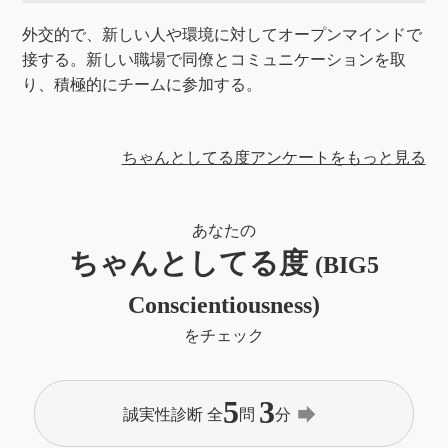
外交的で、新しい人や環境に対してオープンマインドで
接する。新しい職場で同僚とコミュニケーションを取
り、積極的にチームに参加する。
ちゃんとしてる度アンケートをもっと見る
あなたの
ちゃんとしてる度
(BIG5
Conscientiousness)
をチェック
5
3
forward
誠実性診断 全
問
分