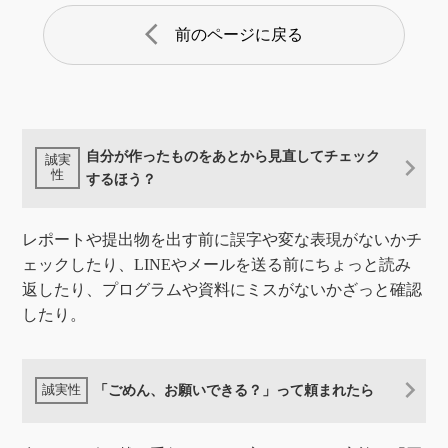
arrow_back_ios
前のページに戻る
自分が作ったものをあとから見直してチェック
するほう？
レポートや提出物を出す前に誤字や変な表現がないかチ
ェックしたり、LINEやメールを送る前にちょっと読み
返したり、プログラムや資料にミスがないかざっと確認
したり。
「ごめん、お願いできる？」って頼まれたら