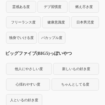
霊感ある度
デブ習慣度
燃え尽き度
フリーランス度
健康意識度
日本男児度
独身でいける度
バカップル度
ビッグファイブ(BIG5)っぽいやつ
他人にやさしい度
新しいもの好き度
心揺れやすい度
ちゃんとしてる度
人といるの好き度