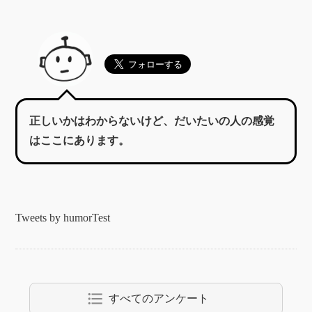
正しいかはわからないけど、だいたいの人の感覚
はここにあります。
Tweets by humorTest
format_list_bulleted
すべてのアンケート