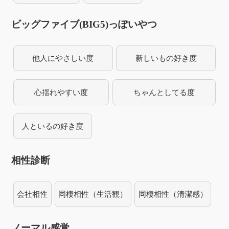
ビッグファイブ(BIG5)っぽいやつ
他人にやさしい度
新しいもの好き度
心揺れやすい度
ちゃんとしてる度
人といるの好き度
相性診断
会社相性
同棲相性（生活観）
同棲相性（清潔感）
ノーマル感覚