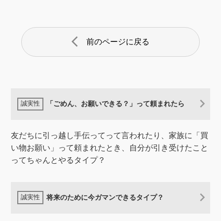
arrow_back_ios
前のページに戻る
「ごめん、お願いできる？」って頼まれたら
友だちに引っ越し手伝ってって言われたり、家族に「買
い物お願い」って頼まれたとき、自分が引き受けたこと
ってちゃんとやるタイプ？
将来のために今ガマンできるタイプ？