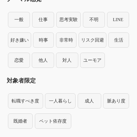
一般
仕事
思考実験
不明
LINE
好き嫌い
時事
非常時
リスク回避
生活
恋愛
他人
対人
ユーモア
対象者限定
転職すべき度
一人暮らし
成人
脈あり度
既婚者
ペット依存度