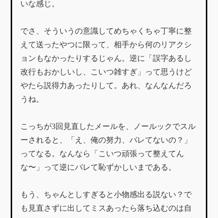
いな感じ。
でさ、そういうの意識してめちゃくちゃ丁寧に整
えて送ったやつに限って、相手から何のリアクシ
ョンもなかったりするじゃん。逆に「誤字あるし
改行もおかしいし、こいつ雑すぎ」って思うけど
やたら説得力あったりして。あれ、なんなんだろ
うね。
こっちが3回見直したメールを、ノールックでスル
ーされると、「え、俺の努力、バレてないの？」
ってなる。なんなら「こいつ頑張って整えてん
な〜」って逆にバレて恥ずかしいまである。
もう、ちゃんとしすぎると小物感出る説ない？で
も見直さずに出してミスあったら落ち込むのは自