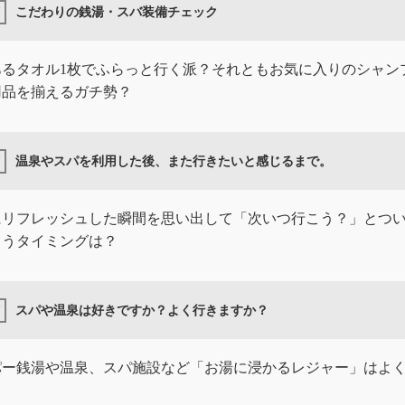
こだわりの銭湯・スバ装備チェック
あるタオル1枚でふらっと行く派？それともお気に入りのシャン
用品を揃えるガチ勢？
温泉やスパを利用した後、また行きたいと感じるまで。
にリフレッシュした瞬間を思い出して「次いつ行こう？」とつ
まうタイミングは？
スパや温泉は好きですか？よく行きますか？
パー銭湯や温泉、スパ施設など「お湯に浸かるレジャー」はよ