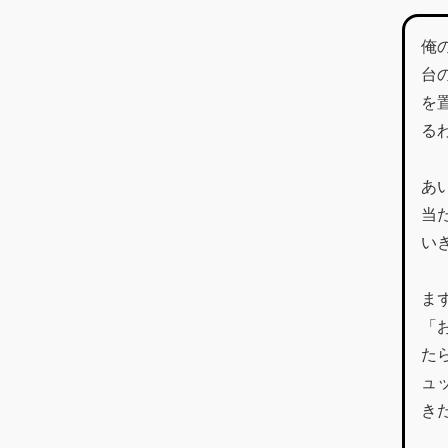
俺
台
を
る
あ
当
い
ま
「
た
ュ
き