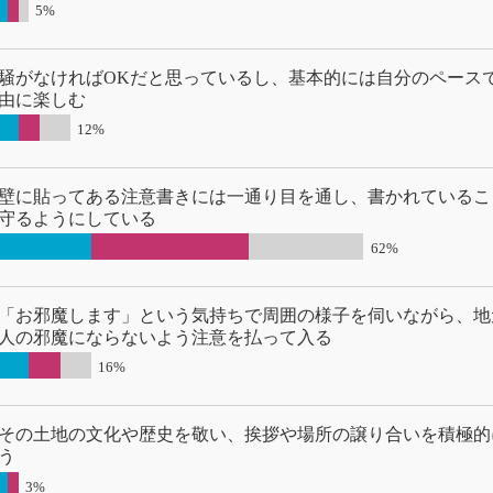
5%
騒がなければOKだと思っているし、基本的には自分のペース
由に楽しむ
12%
壁に貼ってある注意書きには一通り目を通し、書かれているこ
守るようにしている
62%
「お邪魔します」という気持ちで周囲の様子を伺いながら、地
人の邪魔にならないよう注意を払って入る
16%
その土地の文化や歴史を敬い、挨拶や場所の譲り合いを積極的
う
3%