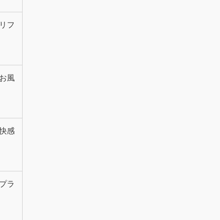
リフ
お風
快感
プラ