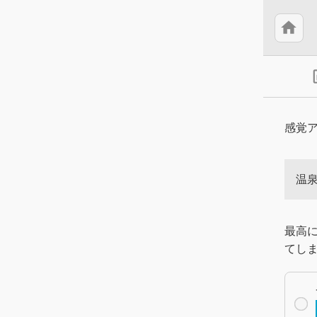
home
insert
感覚
温
最高
てし