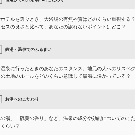
でホテルを選ぶとき、大浴場の有無や質はどのくらい重視する
クセスの良さと比べて、あなたの譲れないポイントはどこ？
銭湯・温泉でのふるまい
や温泉に行ったときのあなたのスタンス。地元の人へのリスペ
その土地のルールをどのくらい意識して湯船に浸かっている？
お湯へのこだわり
肌の湯」「硫黄の香り」など、温泉の成分や効能についてのこ
れくらい？