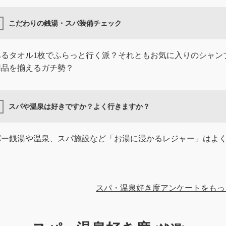
こだわりの銭湯・スバ装備チェック
あるタオル1枚でふらっと行く派？それともお気に入りのシャン
用品を揃えるガチ勢？
スパや温泉は好きですか？よく行きますか？
パー銭湯や温泉、スパ施設など「お湯に浸かるレジャー」はよ
スパ・温泉好き度アンケートをもっ