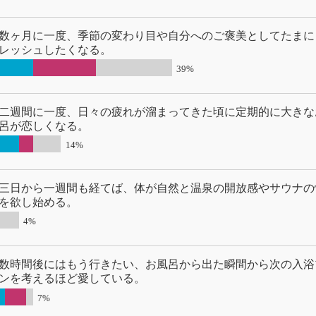
数ヶ月に一度、季節の変わり目や自分へのご褒美としてたまに
レッシュしたくなる。
39%
二週間に一度、日々の疲れが溜まってきた頃に定期的に大きな
呂が恋しくなる。
14%
三日から一週間も経てば、体が自然と温泉の開放感やサウナの
を欲し始める。
4%
数時間後にはもう行きたい、お風呂から出た瞬間から次の入浴
ンを考えるほど愛している。
7%