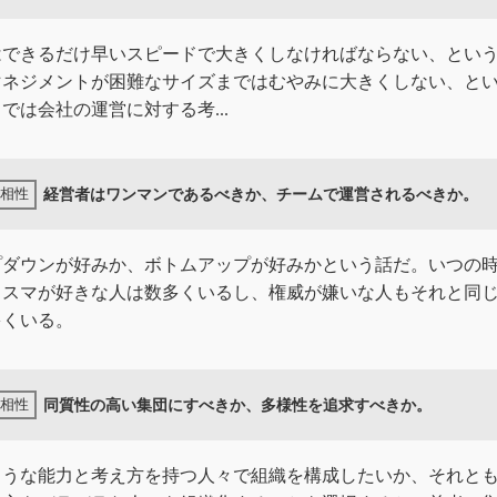
はできるだけ早いスピードで大きくしなければならない、とい
マネジメントが困難なサイズまではむやみに大きくしない、と
では会社の運営に対する考...
経営者はワンマンであるべきか、チームで運営されるべきか。
プダウンが好みか、ボトムアップが好みかという話だ。いつの
リスマが好きな人は数多くいるし、権威が嫌いな人もそれと同
多くいる。
同質性の高い集団にすべきか、多様性を追求すべきか。
ような能力と考え方を持つ人々で組織を構成したいか、それと