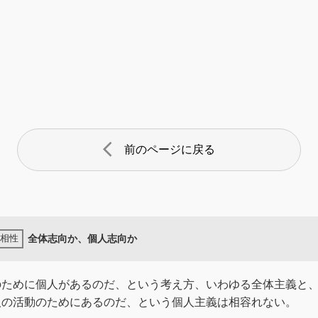
arrow_back_ios
前のページに戻る
全体志向か、個人志向か
のために個人があるのだ、という考え方、いわゆる全体主義と
人の活動のためにあるのだ、という個人主義は相容れない。