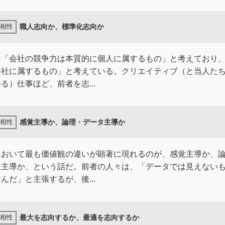
職人志向か、標準化志向か
は「会社の競争力は本質的に個人に属するもの」と考えており
会社に属するもの」と考えている。クリエイティブ（と当人た
る）仕事ほど、前者を志...
感覚主導か、論理・データ主導か
において最も価値観の違いが顕著に現れるのが、感覚主導か、
タ主導か、という話だ。前者の人々は、「データでは見えない
んだ」と主張するが、後...
最大を志向するか、最適を志向するか