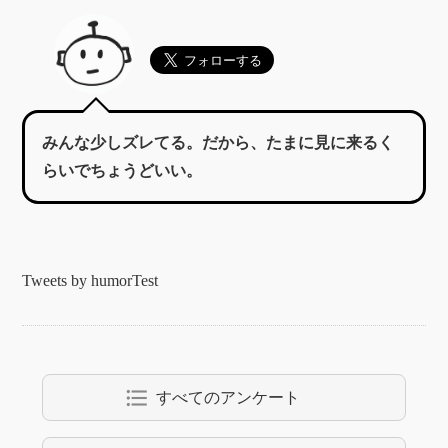
みんな少しズレてる。だから、たまに見に来るく
らいでちょうどいい。
Tweets by humorTest
format_list_bulleted
すべてのアンケート