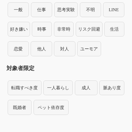
一般
仕事
思考実験
不明
LINE
好き嫌い
時事
非常時
リスク回避
生活
恋愛
他人
対人
ユーモア
対象者限定
転職すべき度
一人暮らし
成人
脈あり度
既婚者
ペット依存度