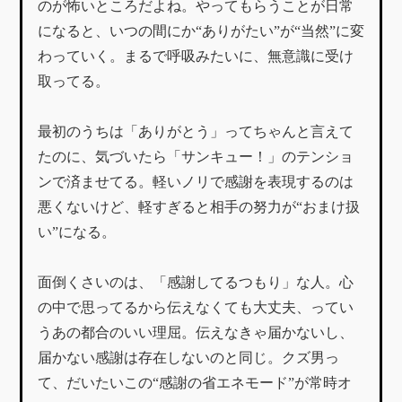
のが怖いところだよね。やってもらうことが日常
になると、いつの間にか“ありがたい”が“当然”に変
わっていく。まるで呼吸みたいに、無意識に受け
取ってる。
最初のうちは「ありがとう」ってちゃんと言えて
たのに、気づいたら「サンキュー！」のテンショ
ンで済ませてる。軽いノリで感謝を表現するのは
悪くないけど、軽すぎると相手の努力が“おまけ扱
い”になる。
面倒くさいのは、「感謝してるつもり」な人。心
の中で思ってるから伝えなくても大丈夫、ってい
うあの都合のいい理屈。伝えなきゃ届かないし、
届かない感謝は存在しないのと同じ。クズ男っ
て、だいたいこの“感謝の省エネモード”が常時オ