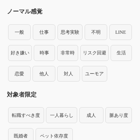
ノーマル感覚
一般
仕事
思考実験
不明
LINE
好き嫌い
時事
非常時
リスク回避
生活
恋愛
他人
対人
ユーモア
対象者限定
転職すべき度
一人暮らし
成人
脈あり度
既婚者
ペット依存度