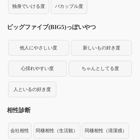
独身でいける度
バカップル度
ビッグファイブ(BIG5)っぽいやつ
他人にやさしい度
新しいもの好き度
心揺れやすい度
ちゃんとしてる度
人といるの好き度
相性診断
会社相性
同棲相性（生活観）
同棲相性（清潔感）