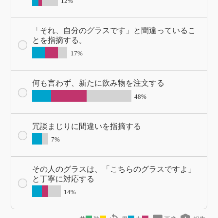
12%
「それ、自分のグラスです」と間違っているこ
とを指摘する。
17%
何も言わず、新たに飲み物を注文する
48%
冗談まじりに間違いを指摘する
7%
その人のグラスは、「こちらのグラスですよ」
と丁寧に対応する
14%