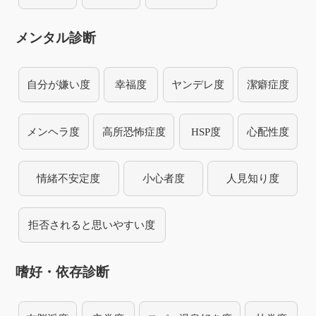
メンタル診断
自分が嫌い度
幸福度
ヤンデレ度
潔癖症度
メンヘラ度
高所恐怖症度
HSP度
心配性度
情緒不安定度
小心者度
人見知り度
拒否されると思いやすい度
嗜好・依存診断