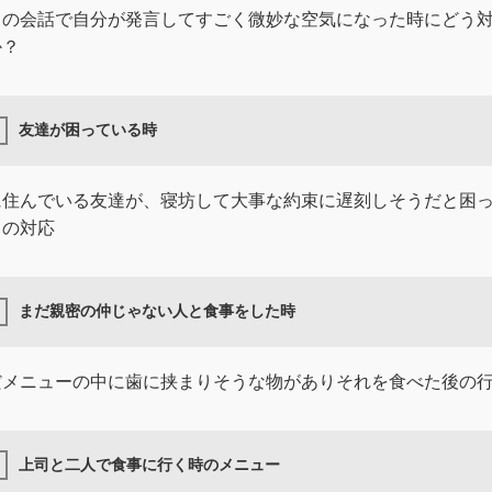
との会話で自分が発言してすごく微妙な空気になった時にどう
か？
友達が困っている時
に住んでいる友達が、寝坊して大事な約束に遅刻しそうだと困
きの対応
まだ親密の仲じゃない人と食事をした時
だメニューの中に歯に挟まりそうな物がありそれを食べた後の
上司と二人で食事に行く時のメニュー