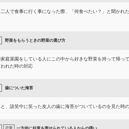
と二人で食事に行く事になった際、「何食べたい？」と聞かれ
野菜をもらうときの野菜の選び方
や家庭菜園をしている人にこの中から好きな野菜を持って帰っ
言われた時の対応
歯についた海苔
あと、談笑中に笑った友人の歯に海苔がついているのを見た時
一方的に好意を寄せられている人からの誘い