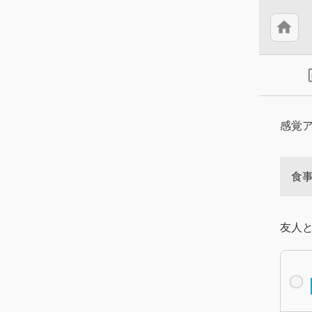
home
insert
感覚
食
友人