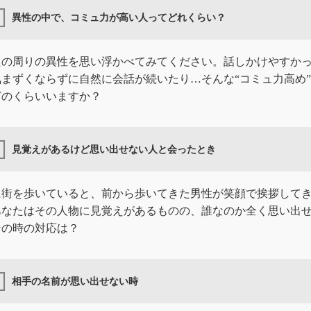
異性の中で、コミュ力が高い人ってどれくらい？
たの周りの異性を思い浮かべてみてください。話しかけやすか
気まずくならずに自然に会話が続いたり…そんな“コミュ力高め
どのくらいいますか？
見覚えがあるけど思い出せない人と会ったとき
に街を歩いていると、前から歩いてきた男性が笑顔で挨拶して
あなたはその人物に見覚えがあるものの、誰なのか全く思い出
その時の対応は？
相手の名前が思い出せない時