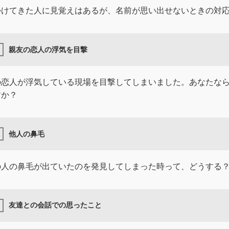
かけてきた人に見覚えはあるが、名前が思い出せないときの対
親友の恋人の浮気を目撃
の恋人が浮気している現場を目撃してしまいました。あなたな
すか？
他人の鼻毛
の人の鼻毛が出ていたのを発見してしまった時って、どうする
友達との会話での思ったこと