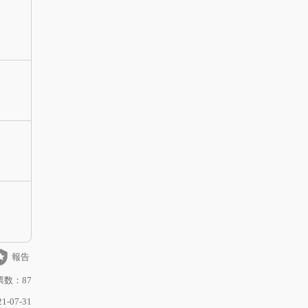
_police
報告
数：87
-07-31