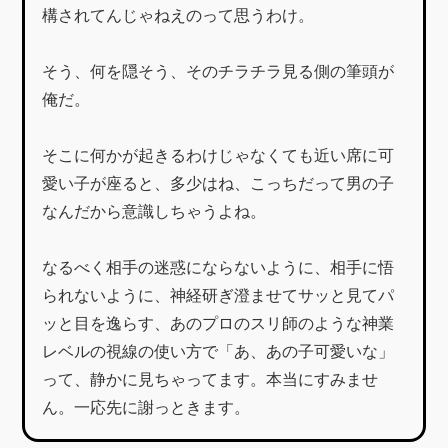
構されてんじゃねえのって思うわけ。
そう、何を隠そう、そのチラチラ見る側の筆頭が
俺だ。
そこに何かが起きるわけじゃなくても近い席に可
愛い子が座ると、多少はね、こっちだって男の子
なんだから意識しちゃうよね。
なるべく相手の迷惑にならないように、相手に悟
られないように、神経研ぎ澄ませてサッと見てパ
ッと目を逸らす、あのプロのスリ師のような神業
レベルの視線の使い方で「あ、あの子可愛いな」
って、静かに見ちゃってます。本当にすみませ
ん。一応先に謝っときます。