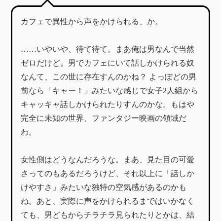
カフェで異性から声をかけられる、か。
……いやいや、待て待て。まあ俺は男なんで当然
ゼロだけど。男でカフェにいて話しかけられる奴
なんて、この世に存在すんのかね？ よっぽどの男
前なら「キャー！」みたいな感じで女子2人組から
キャッキャ話しかけられたりすんのかな。もはや
完全に未知の世界、ファンタジー映画の領域だ
わ。
女性側はどうなんだろうな。まあ、見た目の可愛
さってのもあるだろうけど、それ以上に「話しか
けやすさ」みたいな独特の空気感があるのかも
ね。あと、実際に声をかけられるまではいかなく
ても、男どもからチラチラ見られたりとかは、結