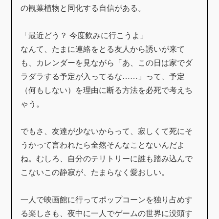
の観葉植物と同化する自信がある。
「最近どう？ 今度飲みに行こうよ」
なんて、たまに連絡をとる友人から誘いが来て
も、カレンダーを見ながら「あ、この日は家でダ
ラダラする予定が入ってるな……」って、予定
（何もしない）を理由に断る方法を必死で考えち
ゃう。
でもさ、友達が少ないからって、寂しくて死にそ
うかって言われたら全然そんなことないんだよ
ね。むしろ、自分のテリトリーに誰も踏み込んで
こないこの静寂が、たまらなく愛おしい。
一人で映画館に行ってポップコーンを独り占めす
る楽しさも、夜中に一人でゲームの世界に没頭す