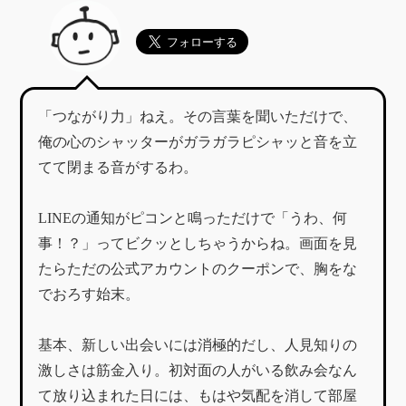
「つながり力」ねえ。その言葉を聞いただけで、
俺の心のシャッターがガラガラピシャッと音を立
てて閉まる音がするわ。
LINEの通知がピコンと鳴っただけで「うわ、何
事！？」ってビクッとしちゃうからね。画面を見
たらただの公式アカウントのクーポンで、胸をな
でおろす始末。
基本、新しい出会いには消極的だし、人見知りの
激しさは筋金入り。初対面の人がいる飲み会なん
て放り込まれた日には、もはや気配を消して部屋