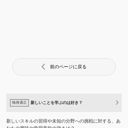
arrow_back_ios
前のページに戻る
新しいことを学ぶのは好き？
新しいスキルの習得や未知の分野への挑戦に対する、あ