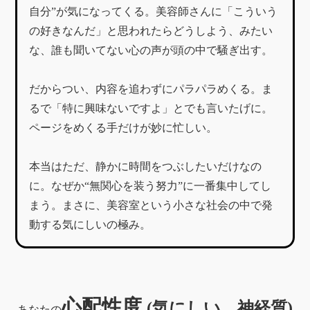
自分”が気になってくる。美容師さんに「こういう
の好きなんだ」と思われたらどうしよう、みたい
な、誰も聞いてない心の声が頭の中で騒ぎ出す。
だからつい、内容を追わずにパラパラめくる。ま
るで「特に興味ないですよ」とでも言いたげに。
ページをめくる手だけが妙に忙しい。
本当はただ、静かに時間をつぶしたいだけなの
に。なぜか“無関心を装う努力”に一番集中してし
まう。まさに、美容室という小さな社会の中で発
動する気にしいの極み。
心配性度
(気にしい、神経質)
あなたの