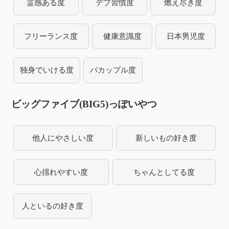
霊感ある度
デブ習慣度
燃え尽き度
フリーランス度
健康意識度
日本男児度
独身でいける度
バカップル度
ビッグファイブ(BIG5)っぽいやつ
他人にやさしい度
新しいもの好き度
心揺れやすい度
ちゃんとしてる度
人といるの好き度