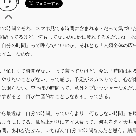
分の時間？それ、スマホ見てる時間に含まれる？だって気づい
時間経ってるけど、何もしてないのに妙に疲れてるんだよね。あ
「自分の時間」って呼んでいいのか、それとも「人類全体の広
タイム」なのか。
は「忙しくて時間がない」って言ってたけど、今は「時間はあ
、やりたいことがない」って感じ。予定がスカスカでも、心が
とは限らない。空っぽの時間って、意外とプレッシャーなんだ
由すぎると「何か生産的なことしなきゃ」って焦る。
から最近は「自分の時間」っていうより「何もしない時間」を
るようにしてる。風呂上がりにアイス食って、何も考えず天井
時間。あれがたぶん、いちばん“自分”の時間なんだと思う。結