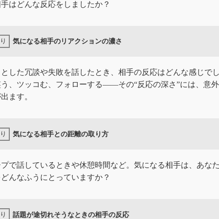
相手はどんな反応をしましたか？
気になる相手のリアクションの濃さ
っとした冗談や失敗を話したとき、相手の反応はどんな感じで
笑う、ツッコむ、フォローする——その“反応の深さ”には、意
が出ます。
気になる相手との距離の取り方
ープで話しているときや休憩時間など。気になる相手は、あな
をどんなふうにとっていますか？
話題が途切れそうなときの相手の反応