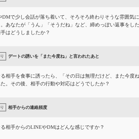
EやDMで少し会話が落ち着いて、そろそろ終わりそうな雰囲気
き。あなたが「うん」「そうだね」など、締めっぽい返事をし
相手はどうしましたか？
デートの誘いを「また今度ね」と言われたあと
なる相手を食事に誘ったら、「その日は無理だけど、また今度
れた。その後、相手の行動や対応はどうでしたか？
相手からの連絡頻度
る相手からのLINEやDMはどんな感じですか？