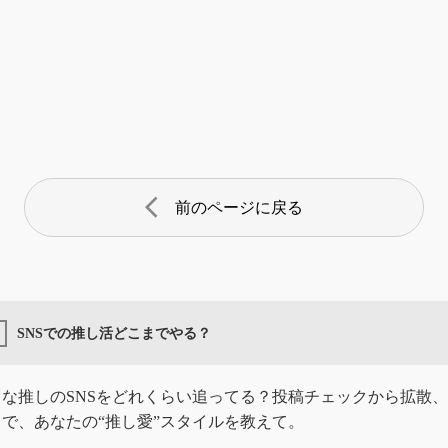
arrow_back_ios
前のページに戻る
SNSでの推し活どこまでやる？
きな推しのSNSをどれくらい追ってる？投稿チェックから拡散
で、あなたの“推し愛”スタイルを教えて。