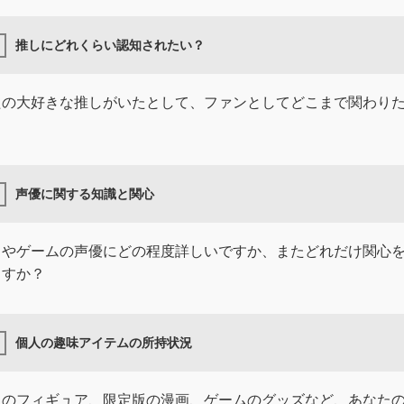
推しにどれくらい認知されたい？
たの大好きな推しがいたとして、ファンとしてどこまで関わり
？
声優に関する知識と関心
メやゲームの声優にどの程度詳しいですか、またどれだけ関心
ますか？
個人の趣味アイテムの所持状況
メのフィギュア、限定版の漫画、ゲームのグッズなど、あなた