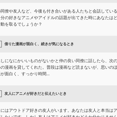
の同僚や友人など、今後も付き合いがある人たちと会話してい
自分の好きなアニメやアイドルの話題が出てきた時にあなたは
行動を取るでしょうか？
借りた漫画が面白く、続きが気になるとき
ぶしになにかいいものがないかと仲の良い同僚に話したら、次
めの漫画を貸してくれた。普段は漫画など読まないが、思いの
が面白く、すっかり時間...
友人にアニメが好きだと伝えたいとき
たにはアウトドア好きの友人がいます。あなたは友人と本当は
がしたいです。しかし友人はアニメが好きかどうか分かりませ