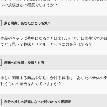
ョンの規模はどの程度でしょうか？
夢と現実、あなたはどっち派？
な作品やキャラに夢中になることは楽しいけど、日常生活での
ってどう思う？趣味とリアル、どっちに力を入れてる？
趣味への投資：愛情と財布
や推しに関連する商品や活動にかける費用は、あなたの全体の
どれくらいの割合を占めていますか？
自分の推しの話題になった時のオタク度調査