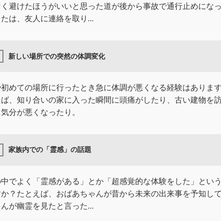
なく避けたほうがいいと思った道が後から事故で通行止めにな
たは、友人に連絡を取り...
新しい場所での突然の体調変化
や初めての場所に行ったとき急に体調が悪くなる経験はありま
えば、知り合いの家に入った瞬間に頭痛がしたり、古い建物を
に気分が悪くなったり。
家族内での「霊感」の話題
の中でよく「霊感がある」とか「超感覚的な体験をした」とい
すか？たとえば、おばあちゃんが昔から未来の出来事を予知し
んが幽霊を見たと言った...