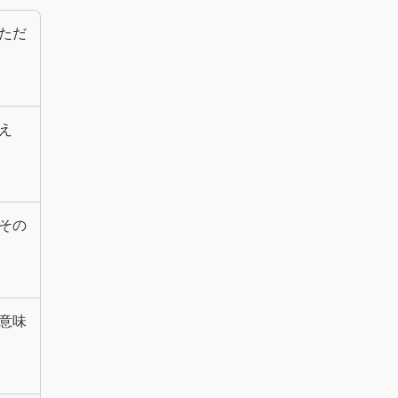
ただ
え
その
意味