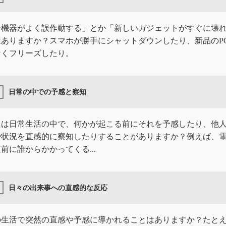
子機器がよく誤作動する」とか「新しいガジェットがすぐに壊
はありますか？スマホが勝手にシャットダウンしたり、新品のP
なくフリーズしたり。
日常の中での予感と察知
たは日常生活の中で、何かが起こる前にそれを予感したり、他
や状況を直感的に察知したりすることがありますか？例えば、
前に誰からかかってくる...
日々の出来事への直感的な反応
の生活で突然の直感や予感に導かれることはありますか？たと