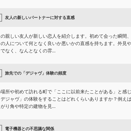
友人の新しいパートナーに対する直感
たの親しい友人が新しい恋人を紹介します。初めて会った瞬間
その人について何となく良いか悪いかの直感を持ちます。外見
でなく、なんとなくの雰...
旅先での「デジャヴ」体験の頻度
の場所や初めて訪れる町で「ここに以前来たことがある」と感
「デジャヴ」の体験をすることはどれくらいありますか？例え
がり角や特定の建物を見...
電子機器との不思議な関係