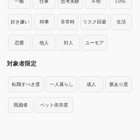
一般
仕事
思考実験
不明
LINE
好き嫌い
時事
非常時
リスク回避
生活
恋愛
他人
対人
ユーモア
対象者限定
転職すべき度
一人暮らし
成人
脈あり度
既婚者
ペット依存度