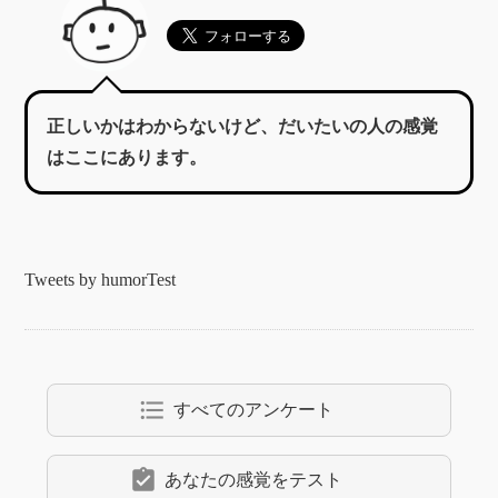
正しいかはわからないけど、だいたいの人の感覚
はここにあります。
Tweets by humorTest
format_list_bulleted
すべてのアンケート
assignment_turned_in
あなたの感覚をテスト