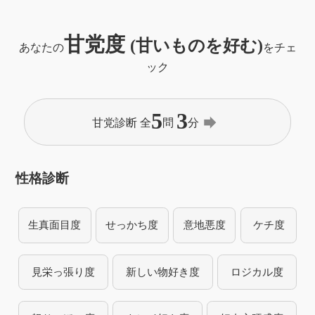
甘党度
(甘いものを好む)
あなたの
をチェ
ック
5
3
forward
甘党診断 全
問
分
性格診断
生真面目度
せっかち度
意地悪度
ケチ度
見栄っ張り度
新しい物好き度
ロジカル度