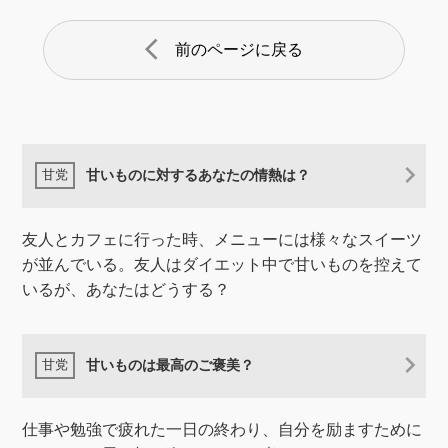
arrow_back_ios
前のページに戻る
甘いものに対するあなたの情熱は？
友人とカフェに行った時、メニューには様々なスイーツ
が並んでいる。友人はダイエット中で甘いものを控えて
いるが、あなたはどうする？
甘いものは最高のご褒美？
仕事や勉強で疲れた一日の終わり、自分を励ますために