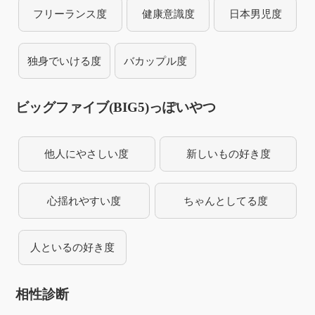
フリーランス度
健康意識度
日本男児度
独身でいける度
バカップル度
ビッグファイブ(BIG5)っぽいやつ
他人にやさしい度
新しいもの好き度
心揺れやすい度
ちゃんとしてる度
人といるの好き度
相性診断