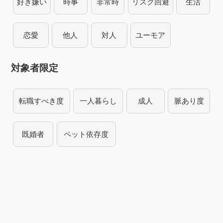
好き嫌い
時事
非常時
リスク回避
生活
恋愛
他人
対人
ユーモア
対象者限定
転職すべき度
一人暮らし
成人
脈あり度
既婚者
ペット依存度