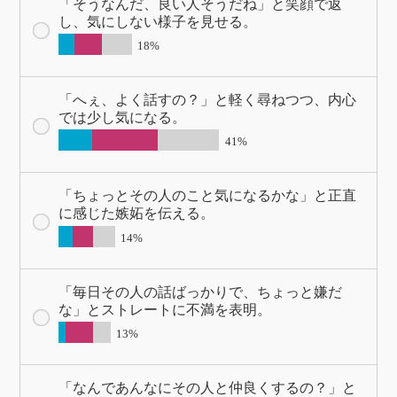
「そうなんだ、良い人そうだね」と笑顔で返
し、気にしない様子を見せる。
18%
「へぇ、よく話すの？」と軽く尋ねつつ、内心
では少し気になる。
41%
「ちょっとその人のこと気になるかな」と正直
に感じた嫉妬を伝える。
14%
「毎日その人の話ばっかりで、ちょっと嫌だ
な」とストレートに不満を表明。
13%
「なんであんなにその人と仲良くするの？」と