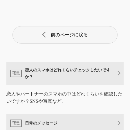
arrow_back_ios
前のページに戻る
恋人のスマホはどれくらいチェックしたいです
か？
恋人やパートナーのスマホの中はどれくらいを確認した
いですか？SNSや写真など。
日常のメッセージ