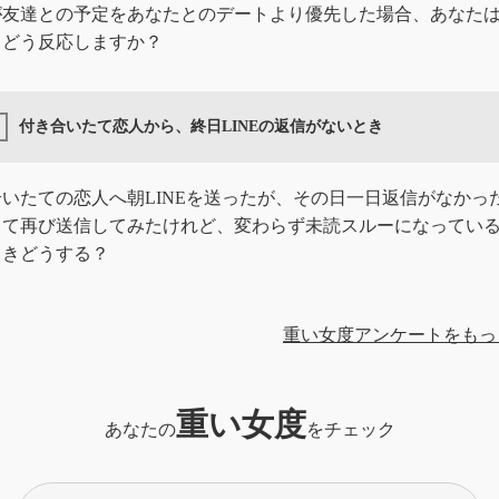
が友達との予定をあなたとのデートより優先した場合、あなた
、どう反応しますか？
付き合いたて恋人から、終日LINEの返信がないとき
いたての恋人へ朝LINEを送ったが、その日一日返信がなかっ
って再び送信してみたけれど、変わらず未読スルーになってい
ときどうする？
重い女度アンケートをもっ
重い女度
あなたの
をチェック