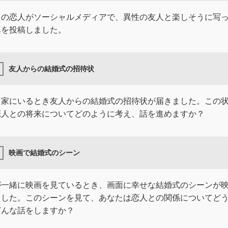
たの恋人がソーシャルメディアで、異性の友人と楽しそうに写
真を投稿しました。
友人からの結婚式の招待状
と家にいるとき友人からの結婚式の招待状が届きました。この
恋人との将来についてどのように考え、話を進めますか？
映画で結婚式のシーン
が一緒に映画を見ているとき、画面に幸せな結婚式のシーンが
ました。このシーンを見て、あなたは恋人との関係についてど
どんな話をしますか？