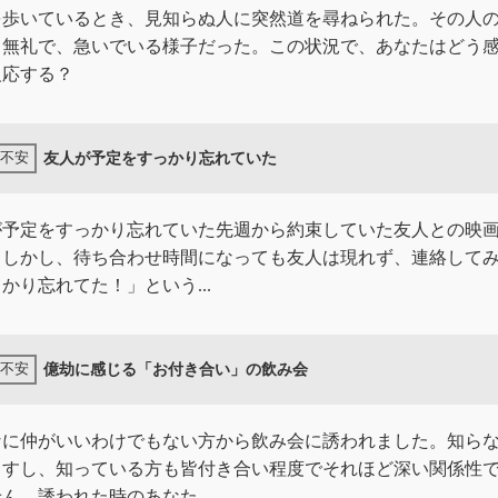
を歩いているとき、見知らぬ人に突然道を尋ねられた。その人
し無礼で、急いでいる様子だった。この状況で、あなたはどう
反応する？
友人が予定をすっかり忘れていた
が予定をすっかり忘れていた先週から約束していた友人との映
。しかし、待ち合わせ時間になっても友人は現れず、連絡して
かり忘れてた！」という...
億劫に感じる「お付き合い」の飲み会
なに仲がいいわけでもない方から飲み会に誘われました。知ら
ますし、知っている方も皆付き合い程度でそれほど深い関係性
ん。誘われた時のあなた...