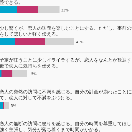
整できる。
33%
少し驚くが、恋人の訪問を楽しむことにする。ただし、事前の
をしてほしいと軽く伝える。
41%
予定が狂うことに少しイライラするが、恋人をなんとか歓迎す
後で恋人に気持ちを伝える。
15%
恋人の突然の訪問に不満を感じる。自分の計画が崩れたことに
て、恋人に対して不満をぶつける。
5%
恋人の無断の訪問に怒りを感じる。自分の時間を尊重してほし
強く主張し、気分が落ち着くまで時間がかかる。