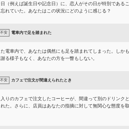
な日（例えば誕生日や記念日）に、恋人がその日が特別である
に忘れていた。あなたはこの状況にどのように感じる？
電車内で足を踏まれた
した電車内で、あなたは偶然にも足を踏まれてしまった。しか
は謝る様子もなく、あなたの方を一瞥もしない。
カフェで注文が間違えられたとき
に入りのカフェで注文したコーヒーが、間違って別のドリンク
された。さらに、店員はあなたの指摘に対して無関心な態度を