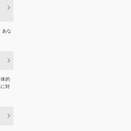
。あな
具体的
況に対