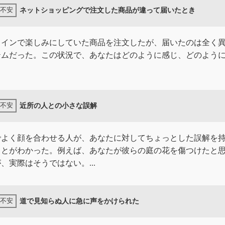
ネットショッピングで注文した商品が違って届いたとき
ラインで楽しみにしていた商品を注文したが、届いたのは全く
テムだった。この状況で、あなたはどのように感じ、どのよう
？
近所の人との小さな誤解
でよく顔を合わせる人が、あなたに対してちょっとした誤解を
ことがわかった。例えば、あなたが彼らの庭の花を傷つけたと
、実際はそうではない。...
道で見知らぬ人に急に声をかけられた