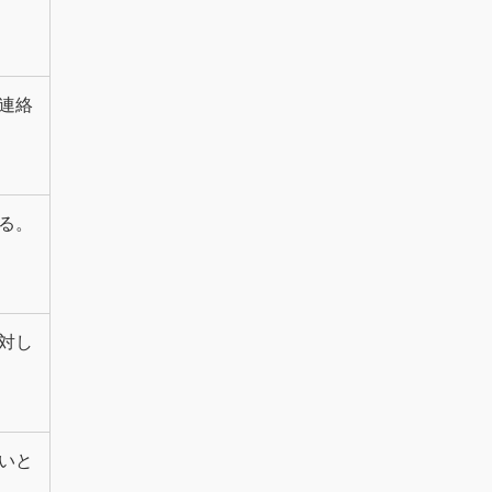
連絡
る。
対し
いと