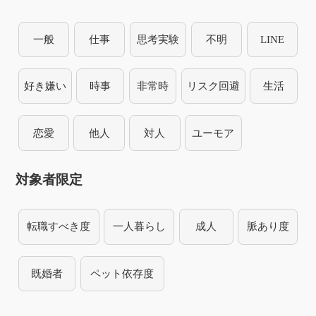
一般
仕事
思考実験
不明
LINE
好き嫌い
時事
非常時
リスク回避
生活
恋愛
他人
対人
ユーモア
対象者限定
転職すべき度
一人暮らし
成人
脈あり度
既婚者
ペット依存度