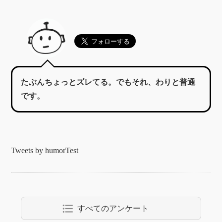
たぶんちょっとズレてる。でもそれ、わりと普通
です。
Tweets by humorTest
format_list_bulleted
すべてのアンケート