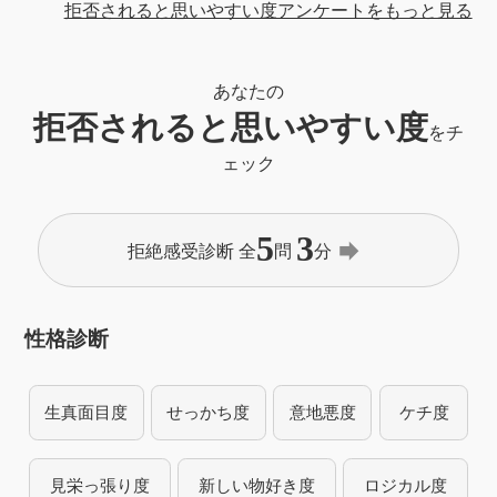
拒否されると思いやすい度アンケートをもっと見る
あなたの
拒否されると思いやすい度
をチ
ェック
5
3
forward
拒絶感受診断 全
問
分
性格診断
生真面目度
せっかち度
意地悪度
ケチ度
見栄っ張り度
新しい物好き度
ロジカル度