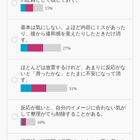
15%
基本は気にしない。よほど内容にミスがあった
り、後から違和感を覚えたりしたときだけ消
す。
27%
ほとんどは放置するけれど、あまりに反応がな
いと「滑ったかな」とたまに不安になって消
す。
31%
反応が低いと、自分のイメージに合わない気が
して整理がてら削除することがある。
10%