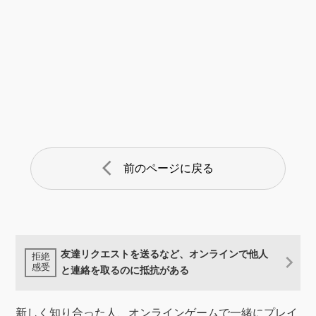
arrow_back_ios
前のページに戻る
友達リクエストを送るなど、オンラインで他人
と連絡を取るのに抵抗がある
新しく知り合った人、オンラインゲームで一緒にプレイ