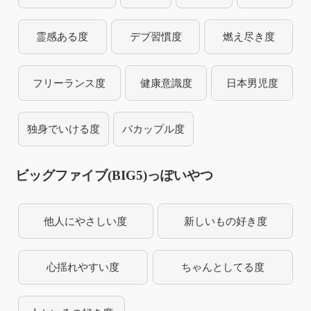
霊感ある度
デブ習慣度
燃え尽き度
フリーランス度
健康意識度
日本男児度
独身でいける度
バカップル度
ビッグファイブ(BIG5)っぽいやつ
他人にやさしい度
新しいもの好き度
心揺れやすい度
ちゃんとしてる度