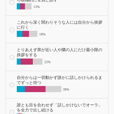
13%
これから深く関わりそうな人には自分から挨拶
に行く
18%
とりあえず席が近い人や隣の人にだけ最小限の
挨拶をする
22%
自分からは一切動かず誰かに話しかけられるま
でずっと待つ
39%
誰とも目を合わせず「話しかけないでオーラ」
を全力で出し続ける