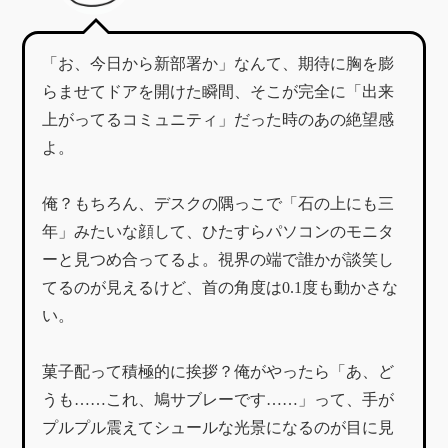
「お、今日から新部署か」なんて、期待に胸を膨
らませてドアを開けた瞬間、そこが完全に「出来
上がってるコミュニティ」だった時のあの絶望感
よ。
​俺？もちろん、デスクの隅っこで「石の上にも三
年」みたいな顔して、ひたすらパソコンのモニタ
ーと見つめ合ってるよ。視界の端で誰かが談笑し
てるのが見えるけど、首の角度は0.1度も動かさな
い。
​菓子配って積極的に挨拶？俺がやったら「あ、ど
うも……これ、鳩サブレーです……」って、手が
プルプル震えてシュールな光景になるのが目に見