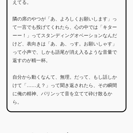
えてる。
​隣の席のやつが「あ、よろしくお願いします」っ
て一言でも投げてくれたら、心の中では「キター
ーー！」ってスタンディングオベーションなんだ
けど、表向きは「あ、あ、っす。お願いしゃす」
って小声で、しかも語尾が消え入るような音量で
返すのが精一杯。
自分から動くなんて、無理。だって、もし話しか
けて「……え？」って聞き返されたら、その瞬間
に俺の精神、パリンッて音を立てて砕け散るか
ら。