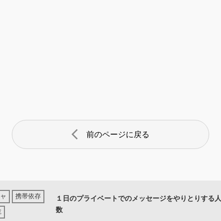
arrow_back_ios
前のページに戻る
１日のプライベートでのメッセージをやりとりする
数