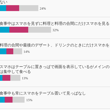
ない
24%
食事中はスマホを見ずに料理と料理の合間にだけスマホを見る
32%
料理の合間や最後のデザート、ドリンクのときにだけスマホを
14%
スマホはテーブルに置きっぱで画面を表示しているがメインの
は集中して食べる
13%
食事中も常にスマホをテーブル置いて見っぱなし
15%