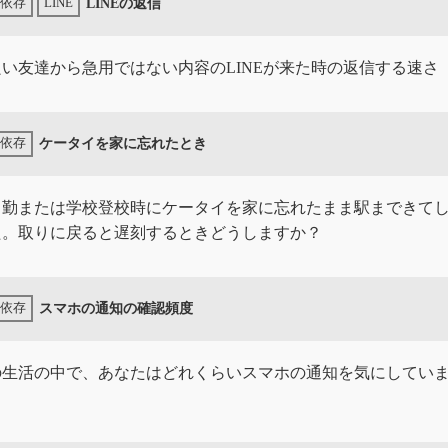
LINEの返信
い友達から急用ではない内容のLINEが来た時の返信する速さ
ケータイを家に忘れたとき
出勤または学校登校時にケータイを家に忘れたまま駅まできて
た。取りに戻ると遅刻するときどうしますか？
スマホの通知の確認頻度
の生活の中で、あなたはどれくらいスマホの通知を気にしてい