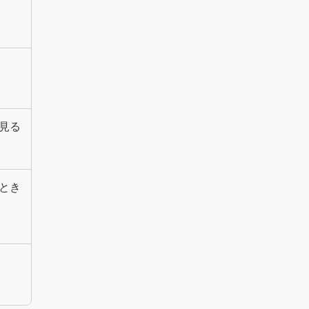
見る
とき