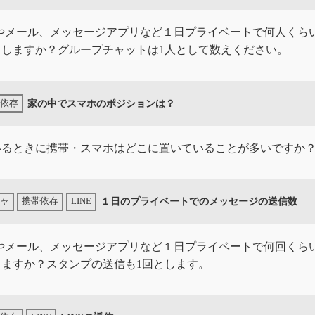
Eやメール、メッセージアプリなど１日プライベートで何人くら
りしますか？グループチャットは1人として数えください。
家の中でスマホのポジションは？
いるときに携帯・スマホはどこに置いていることが多いですか
１日のプライベートでのメッセージの送信数
Eやメール、メッセージアプリなど１日プライベートで何回くら
しますか？スタンプの送信も1回とします。