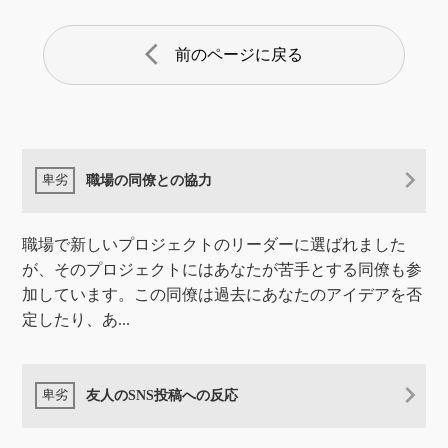
arrow_back_ios
前のページに戻る
職場の同僚との協力
職場で新しいプロジェクトのリーダーに選ばれました
が、そのプロジェクトにはあなたが苦手とする同僚も参
加しています。この同僚は過去にあなたのアイデアを否
定したり、あ...
友人のSNS投稿への反応