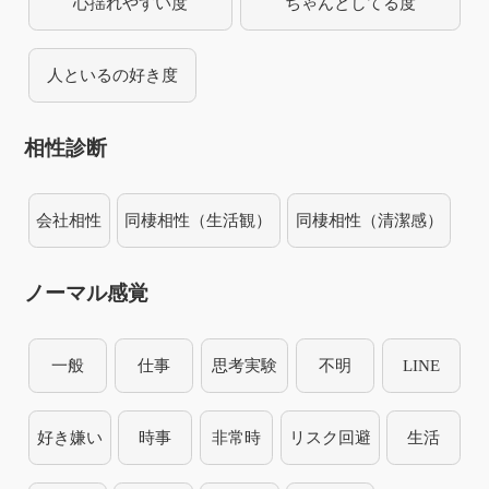
心揺れやすい度
ちゃんとしてる度
人といるの好き度
相性診断
会社相性
同棲相性（生活観）
同棲相性（清潔感）
ノーマル感覚
一般
仕事
思考実験
不明
LINE
好き嫌い
時事
非常時
リスク回避
生活