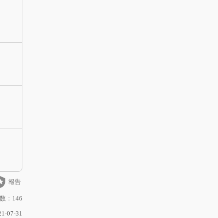
_police
報告
数：146
-07-31