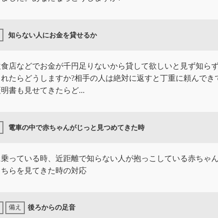
知らない人にお金を貸せるか
飲食店などでお金が千円足りないから貸して欲しいと見ず知ら
まれたらどうしますか?相手の人は絶対に返すと丁重に頼んでき
明書も見せてきたらど...
電車の中で赤ちゃんがじっと見つめてきた時
に乗っている時、近距離で知らない人が抱っこしている赤ちゃ
こちらを見てきた時の対応
後ろからの足音