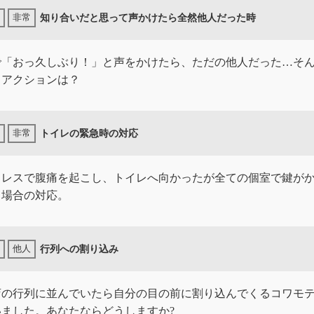
知り合いだと思って声かけたら全然他人だった時
で「おっ久しぶり！」と声をかけたら、ただの他人だった…そ
リアクションは？
トイレの緊急時の対応
ミレスで腹痛を起こし、トイレへ向かったが全ての個室で鍵が
る場合の対応。
行列への割り込み
店の行列に並んでいたら自分の目の前に割り込んでくるコワモ
いました。あなたならどうしますか?