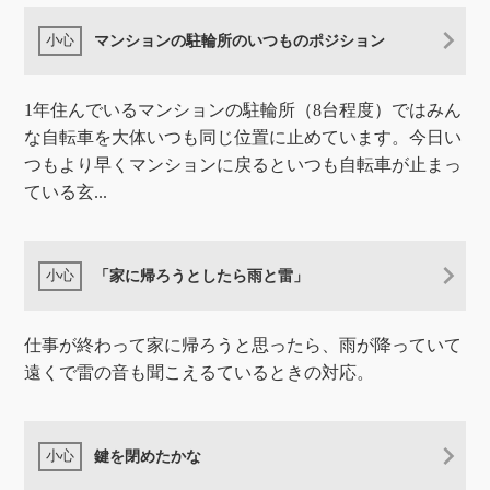
マンションの駐輪所のいつものポジション
1年住んでいるマンションの駐輪所（8台程度）ではみん
な自転車を大体いつも同じ位置に止めています。今日い
つもより早くマンションに戻るといつも自転車が止まっ
ている玄...
「家に帰ろうとしたら雨と雷」
仕事が終わって家に帰ろうと思ったら、雨が降っていて
遠くで雷の音も聞こえるているときの対応。
鍵を閉めたかな