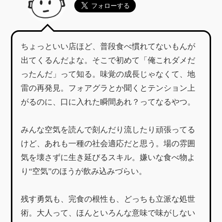
ちょっといい店ほど、普段食べ慣れてないもんが
出てくるんだよな。そこで初めて「俺これダメだ
ったんだ」って知る。味覚の成長じゃなくて、地
雷の再発見。フォアグラとか聞くとテンション上
がるのに、口に入れた瞬間あれ？ってなるやつ。
みんな空気を読んで刻んだり流したり頑張ってる
けど、あれも一種の社会適応だと思う。場の雰囲
気を壊さずに生き延びるスキル。嫌いな食べ物よ
り“空気”のほうが飲み込みづらい。
残す勇気も、完食の根性も、どっちも立派な処世
術。大人って、ほんといろんな意味で味がしない