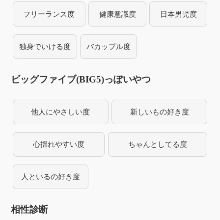
フリーランス度
健康意識度
日本男児度
独身でいける度
バカップル度
ビッグファイブ(BIG5)っぽいやつ
他人にやさしい度
新しいもの好き度
心揺れやすい度
ちゃんとしてる度
人といるの好き度
相性診断