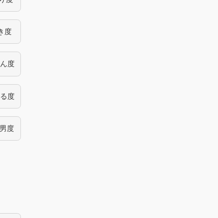
き度
ん度
る度
男度