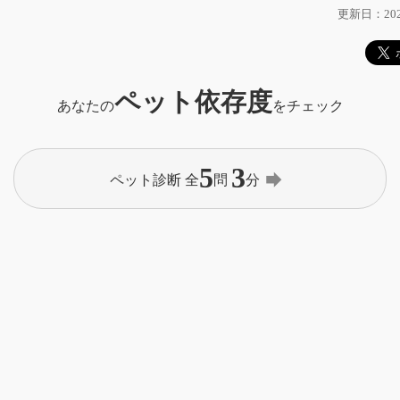
更新日：2021
ペット依存度
あなたの
をチェック
5
3
forward
ペット診断 全
問
分