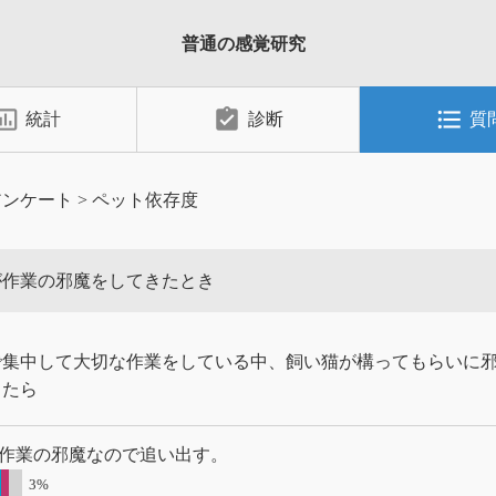
普通の感覚研究
_chart_outlined
assignment_turned_in
format_list_bulleted
統計
診断
質
アンケート
>
ペット依存度
が作業の邪魔をしてきたとき
で集中して大切な作業をしている中、飼い猫が構ってもらいに
きたら
作業の邪魔なので追い出す。
3%