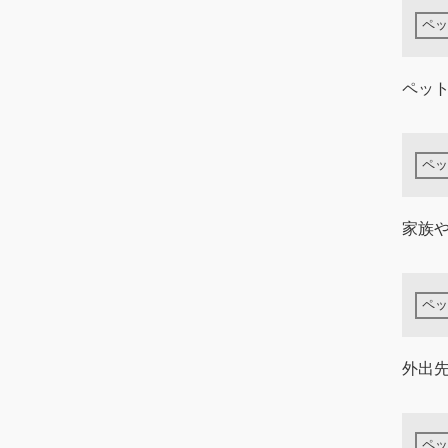
ペッ
家族
外出