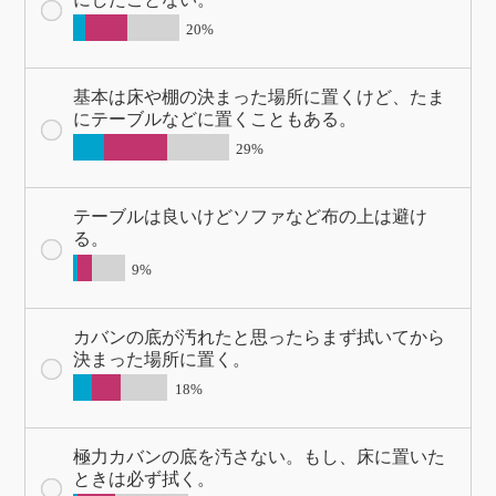
20%
基本は床や棚の決まった場所に置くけど、たま
にテーブルなどに置くこともある。
29%
テーブルは良いけどソファなど布の上は避け
る。
9%
カバンの底が汚れたと思ったらまず拭いてから
決まった場所に置く。
18%
極力カバンの底を汚さない。もし、床に置いた
ときは必ず拭く。