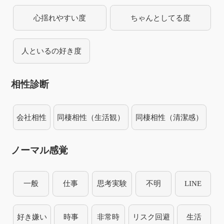
心揺れやすい度
ちゃんとしてる度
人といるの好き度
相性診断
会社相性
同棲相性（生活観）
同棲相性（清潔感）
ノーマル感覚
一般
仕事
思考実験
不明
LINE
好き嫌い
時事
非常時
リスク回避
生活