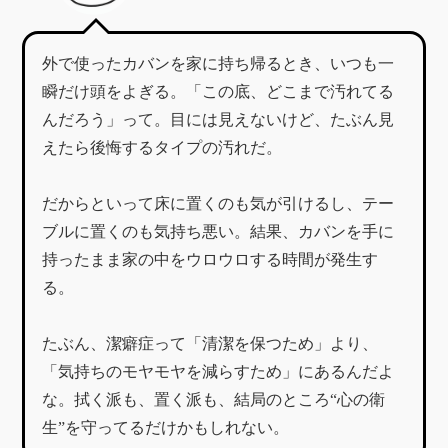
外で使ったカバンを家に持ち帰るとき、いつも一
瞬だけ頭をよぎる。「この底、どこまで汚れてる
んだろう」って。目には見えないけど、たぶん見
えたら後悔するタイプの汚れだ。
だからといって床に置くのも気が引けるし、テー
ブルに置くのも気持ち悪い。結果、カバンを手に
持ったまま家の中をウロウロする時間が発生す
る。
たぶん、潔癖症って「清潔を保つため」より、
「気持ちのモヤモヤを減らすため」にあるんだよ
な。拭く派も、置く派も、結局のところ“心の衛
生”を守ってるだけかもしれない。