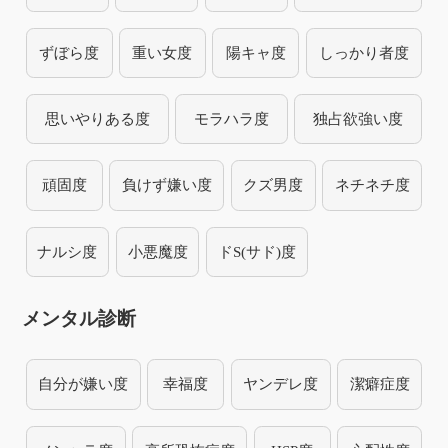
ずぼら度
重い女度
陽キャ度
しっかり者度
思いやりある度
モラハラ度
独占欲強い度
頑固度
負けず嫌い度
クズ男度
ネチネチ度
ナルシ度
小悪魔度
ドS(サド)度
メンタル診断
自分が嫌い度
幸福度
ヤンデレ度
潔癖症度